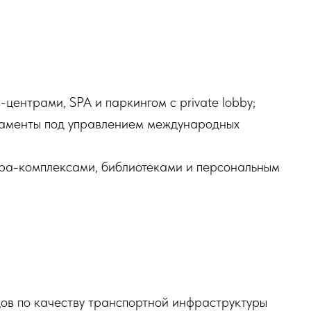
s-центрами, SPA и паркингом с private lobby;
ртаменты под управлением международных
, spa-комплексами, библиотеками и персональным
дов по качеству транспортной инфраструктуры