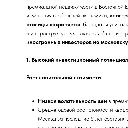
премиальной недвижимости в Восточной Е
изменения глобальной экономики,
иностр
столицы сохраняется
благодаря уникаль
и инфраструктурных факторов. В статье 
иностранных инвесторов на московск
1. Высокий инвестиционный потенциал
Рост капитальной стоимости
Низкая волатильность цен
в преми
Среднегодовой рост стоимости квадр
Москвы за последние 5 лет составил
котловане и продаже после ввода в э