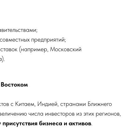
вительствами;
совместных предприятий;
ыставок (например, Московский
).
 Востоком
ктов с Китаем, Индией, странами Ближнего
величению числа инвесторов из этих регионов,
у присутствия бизнеса и активов
.