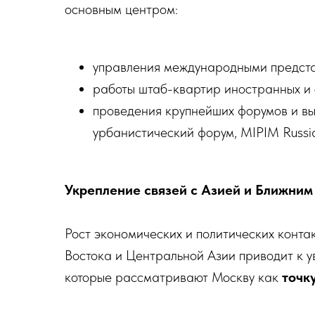
основным центром:
управления международными предста
работы штаб-квартир иностранных и 
проведения крупнейших форумов и в
урбанистический форум, MIPIM Russia
Укрепление связей с Азией и Ближним
Рост экономических и политических конта
Востока и Центральной Азии приводит к у
которые рассматривают Москву как
точк