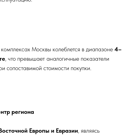
 комплексах Москвы колеблется в диапазоне
4–
те
, что превышает аналогичные показатели
ри сопоставимой стоимости покупки.
нтр региона
Восточной Европы и Евразии
, являясь