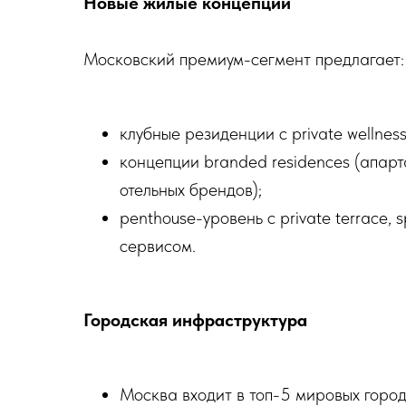
Новые жилые концепции
Московский премиум-сегмент предлагает:
клубные резиденции с private wellnes
концепции branded residences (апа
отельных брендов);
penthouse-уровень с private terrace
сервисом.
Городская инфраструктура
Москва входит в топ-5 мировых горо