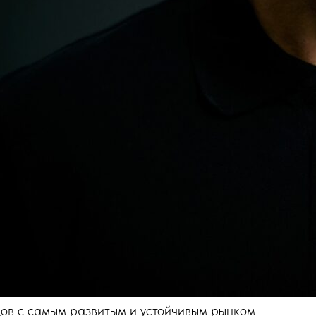
дов с самым развитым и устойчивым рынком