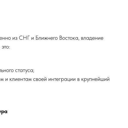
енно из СНГ и Ближнего Востока, владение
это:
ьного статуса;
м и клиентам своей интеграции в крупнейший
ура