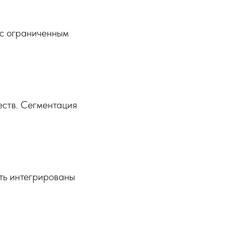
 с ограниченным
еств. Сегментация
ть интегрированы