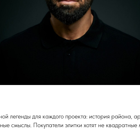
ой легенды для каждого проекта: история района, а
рные смыслы. Покупатели элитки хотят не квадратные 