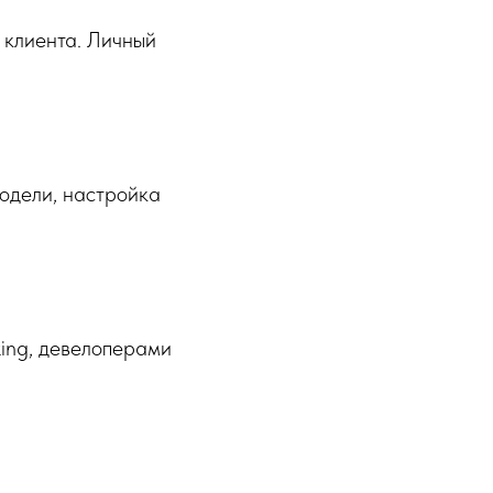
 клиента. Личный
модели, настройка
king, девелоперами