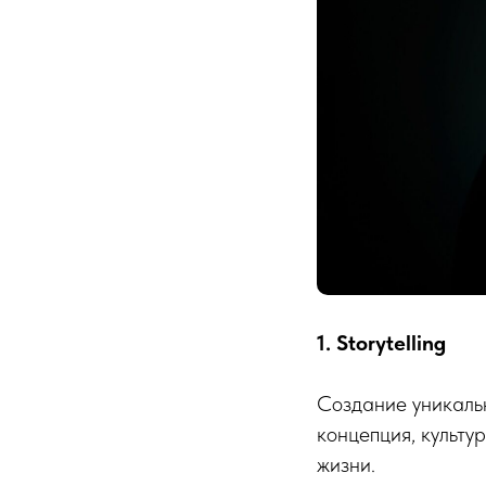
1. Storytelling
Создание уникальн
концепция, культу
жизни.