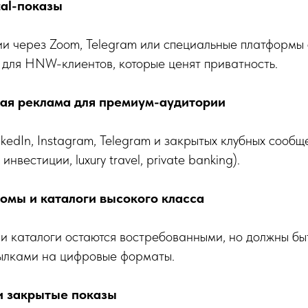
tal-показы
ии через Zoom, Telegram или специальные платформы
 для HNW-клиентов, которые ценят приватность.
ная реклама для премиум-аудитории
kedIn, Instagram, Telegram и закрытых клубных сообщ
инвестиции, luxury travel, private banking).
бомы и каталоги высокого класса
и каталоги остаются востребованными, но должны бы
ылками на цифровые форматы.
s и закрытые показы