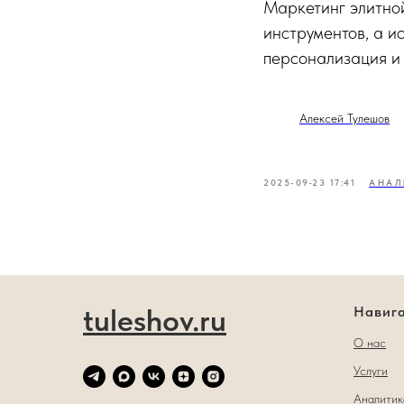
Маркетинг элитно
инструментов, а и
персонализация и
Алексей Тулешов
2025-09-23 17:41
АНАЛ
tuleshov.ru
Навиг
О нас
Услуги
Аналитик