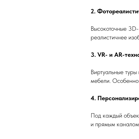
2. Фотореалисти
Высокоточные 3D-
реалистичнее изо
3. VR- и AR-техн
Виртуальные туры 
мебели. Особенно
4. Персонализир
Под каждый объект
и прямым каналом 