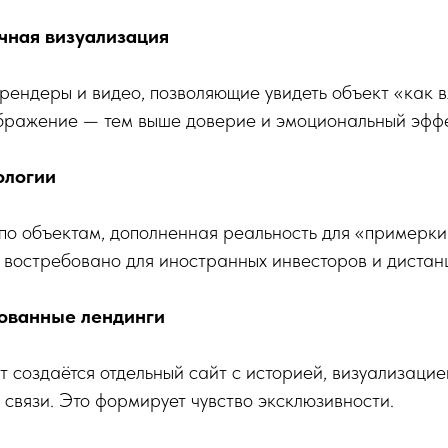
чная визуализация
рендеры и видео, позволяющие увидеть объект «как 
бражение — тем выше доверие и эмоциональный эффе
ологии
по объектам, дополненная реальность для «примерки
 востребовано для иностранных инвесторов и дистан
ованные лендинги
 создаётся отдельный сайт с историей, визуализацие
связи. Это формирует чувство эксклюзивности.