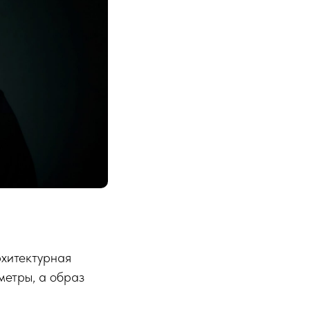
рхитектурная
метры, а образ