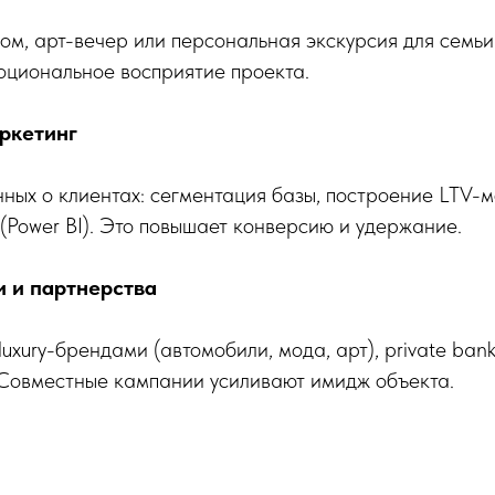
ом, арт-вечер или персональная экскурсия для семьи
оциональное восприятие проекта.
аркетинг
ных о клиентах: сегментация базы, построение LTV-
Power BI). Это повышает конверсию и удержание.
и и партнерства
luxury-брендами (автомобили, мода, арт), private ban
 Совместные кампании усиливают имидж объекта.