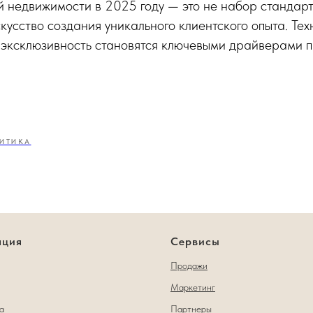
й недвижимости в 2025 году — это не набор стандар
скусство создания уникального клиентского опыта. Тех
 эксклюзивность становятся ключевыми драйверами 
ИТИКА
ация
Сервисы
Продажи
Маркетинг
а
Партнеры