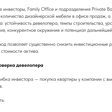
инвесторы, Family Office и подразделения Private B
 количество дизайнерской мебели в офисе продаж, 
а: устойчивость девелопера, темпы строительства, ур
ия, конкурентное окружение и потенциал дальнейшей
од позволяет существенно снизить инвестиционные р
 стоимости актива.
оверка девелопера
ибка инвестора — покупка квартиры у компании с в
в.
ть: