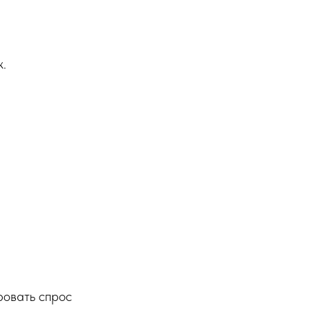
.
ровать спрос