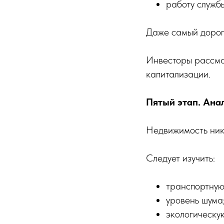
работу служб
Даже самый дорого
Инвесторы рассма
капитализации.
Пятый этап. Ана
Недвижимость нико
Следует изучить:
транспортную
уровень шума
экологическу