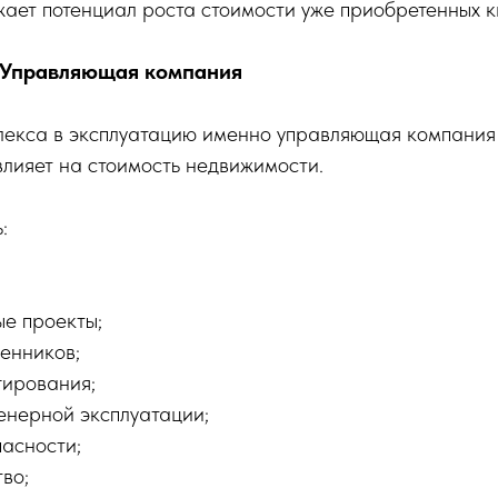
жает потенциал роста стоимости уже приобретенных к
 Управляющая компания
лекса в эксплуатацию именно управляющая компания
влияет на стоимость недвижимости.
:
е проекты;
венников;
гирования;
енерной эксплуатации;
пасности;
во;