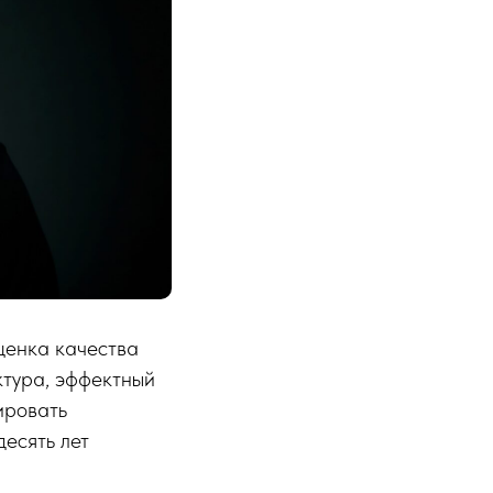
ценка качества
ктура, эффектный
ировать
десять лет