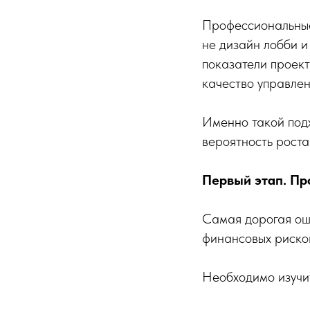
Профессиональные 
не дизайн лобби и
показатели проект
качество управлен
Именно такой подх
вероятность роста
Первый этап. Пр
Самая дорогая ош
финансовых риско
Необходимо изучи