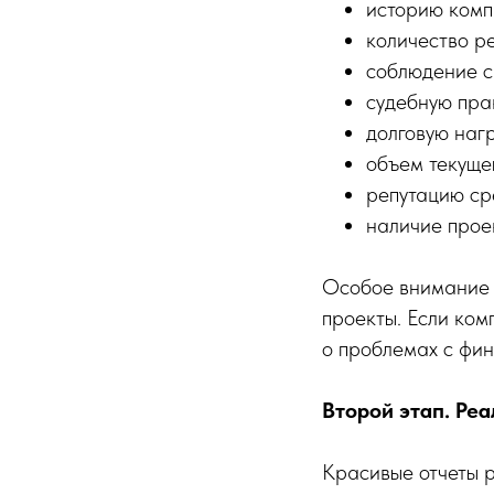
историю комп
количество р
соблюдение с
судебную пра
долговую нагр
объем текущег
репутацию ср
наличие прое
Особое внимание с
проекты. Если ком
о проблемах с фи
Второй этап. Ре
Красивые отчеты 