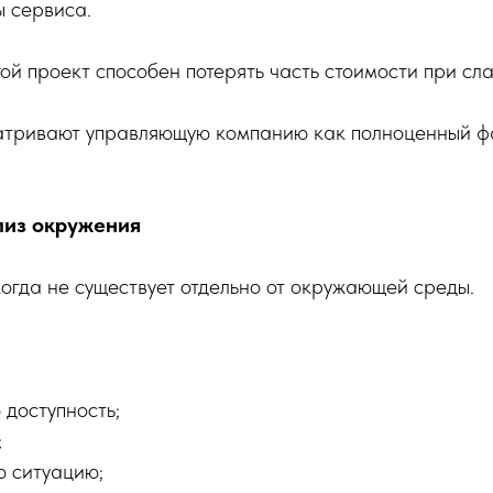
ы сервиса.
й проект способен потерять часть стоимости при сл
тривают управляющую компанию как полноценный ф
лиз окружения
гда не существует отдельно от окружающей среды.
 доступность;
;
ю ситуацию;