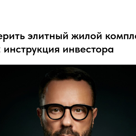
ерить элитный жилой компл
: инструкция инвестора