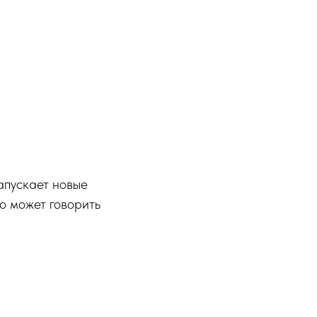
апускает новые
о может говорить