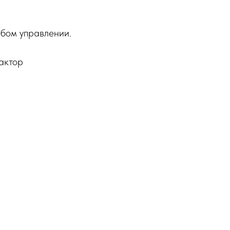
абом управлении.
актор