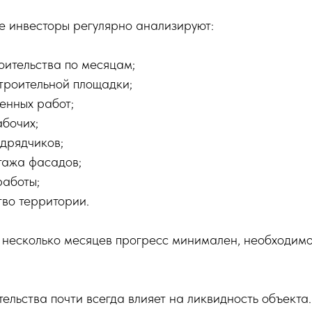
 инвесторы регулярно анализируют:
оительства по месяцам;
троительной площадки;
енных работ;
абочих;
одрядчиков;
тажа фасадов;
аботы;
тво территории.
 несколько месяцев прогресс минимален, необходимо
ельства почти всегда влияет на ликвидность объекта.