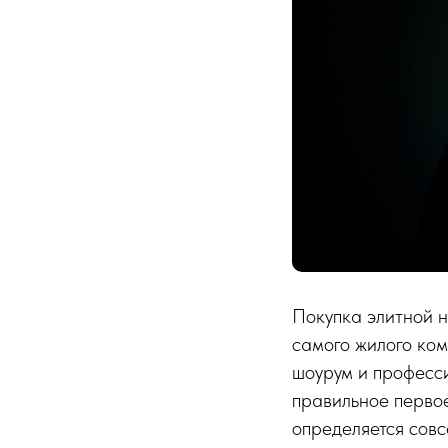
Покупка элитной н
самого жилого ком
шоурум и професс
правильное первое
определяется сов