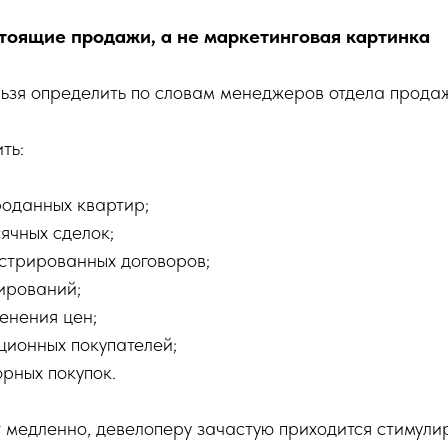
стоящие продажи, а не маркетинговая картинка
ьзя определить по словам менеджеров отдела продаж
ть:
роданных квартир;
ячных сделок;
стрированных договоров;
ирований;
енения цен;
ционных покупателей;
рных покупок.
 медленно, девелоперу зачастую приходится стимули