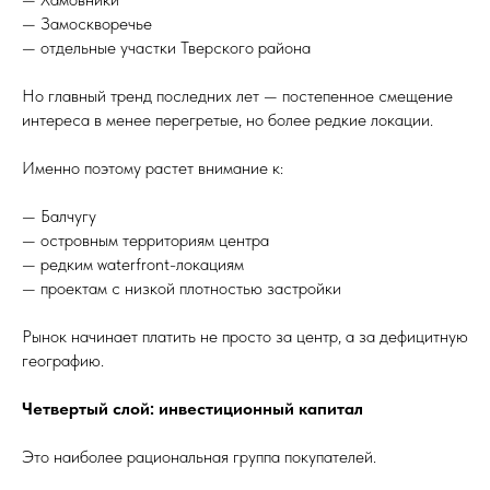
— Замоскворечье
— отдельные участки Тверского района
Но главный тренд последних лет — постепенное смещение
интереса в менее перегретые, но более редкие локации.
Именно поэтому растет внимание к:
— Балчугу
— островным территориям центра
— редким waterfront-локациям
— проектам с низкой плотностью застройки
Рынок начинает платить не просто за центр, а за дефицитную
географию.
Четвертый слой: инвестиционный капитал
Это наиболее рациональная группа покупателей.