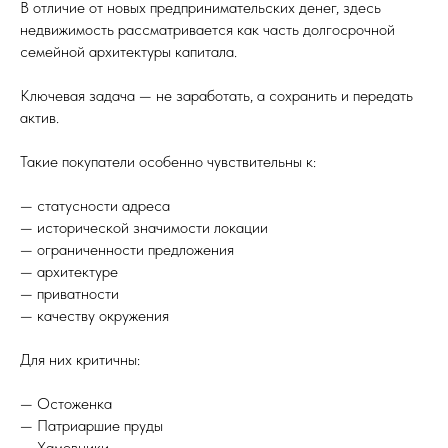
В отличие от новых предпринимательских денег, здесь
недвижимость рассматривается как часть долгосрочной
семейной архитектуры капитала.
Ключевая задача — не заработать, а сохранить и передать
актив.
Такие покупатели особенно чувствительны к:
— статусности адреса
— исторической значимости локации
— ограниченности предложения
— архитектуре
— приватности
— качеству окружения
Для них критичны:
— Остоженка
— Патриаршие пруды
— Хамовники