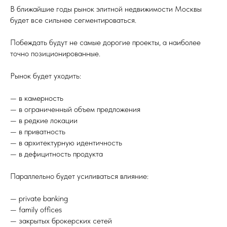
В ближайшие годы рынок элитной недвижимости Москвы
будет все сильнее сегментироваться.
Побеждать будут не самые дорогие проекты, а наиболее
точно позиционированные.
Рынок будет уходить:
— в камерность
— в ограниченный объем предложения
— в редкие локации
— в приватность
— в архитектурную идентичность
— в дефицитность продукта
Параллельно будет усиливаться влияние:
— private banking
— family offices
— закрытых брокерских сетей