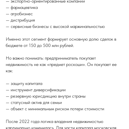
— экспортно-ориентированные компании
— фармацевтика
— агробизнес
— дистрибуция
— сервисные бизнесы с высокой маржинальностью
Именно этот сегмент формирует основную долю сделок в
бюджете от 150 до 500 млн рублей.
Но важно понимать: предприниматель покупает
недвижимость не как «предмет роскоши». Он покупает ее
как:
— защиту капитала
— инструмент диверсификации
— резервную юрисдикцию внутри страны
— статусный актив для семьи
— объект с минимальным риском потери стоимости
После 2022 года логика владения недвижимостью
кардинально изменилась. Для части капитала московская