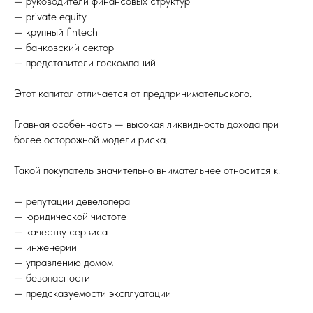
— руководители финансовых структур
— private equity
— крупный fintech
— банковский сектор
— представители госкомпаний
Этот капитал отличается от предпринимательского.
Главная особенность — высокая ликвидность дохода при
более осторожной модели риска.
Такой покупатель значительно внимательнее относится к:
— репутации девелопера
— юридической чистоте
— качеству сервиса
— инженерии
— управлению домом
— безопасности
— предсказуемости эксплуатации