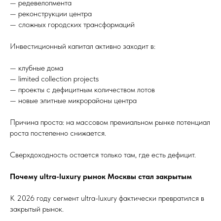
— редевелопмента
— реконструкции центра
— сложных городских трансформаций
Инвестиционный капитал активно заходит в:
— клубные дома
— limited collection projects
— проекты с дефицитным количеством лотов
— новые элитные микрорайоны центра
Причина проста: на массовом премиальном рынке потенциал
роста постепенно снижается.
Сверхдоходность остается только там, где есть дефицит.
Почему ultra-luxury рынок Москвы стал закрытым
К 2026 году сегмент ultra-luxury фактически превратился в
закрытый рынок.