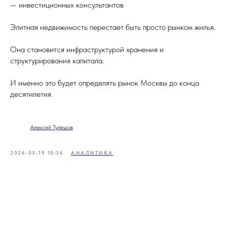
— инвестиционных консультантов
Элитная недвижимость перестает быть просто рынком жилья.
Она становится инфраструктурой хранения и
структурирования капитала.
И именно это будет определять рынок Москвы до конца
десятилетия.
Алексей Тулешов
2026-05-19 10:36
АНАЛИТИКА