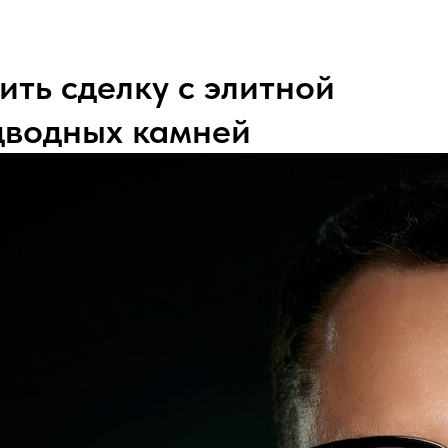
ть сделку с элитной
дводных камней