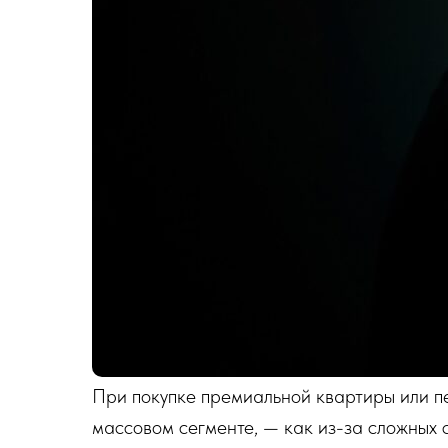
При покупке премиальной квартиры или пе
массовом сегменте, — как из-за сложных с