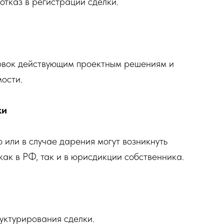
отказ в регистрации сделки.
ровок действующим проектным решениям и
ости.
ки
или в случае дарения могут возникнуть
как в РФ, так и в юрисдикции собственника.
руктурирования сделки.