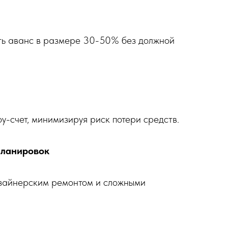
ть аванс в размере 30-50% без должной
у-счет, минимизируя риск потери средств.
планировок
изайнерским ремонтом и сложными