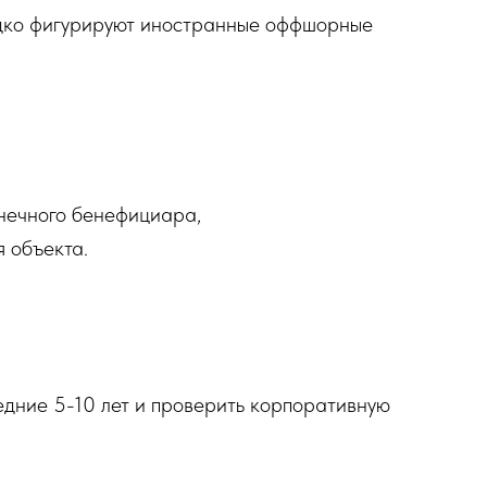
едко фигурируют иностранные оффшорные
нечного бенефициара,
 объекта.
едние 5-10 лет и проверить корпоративную