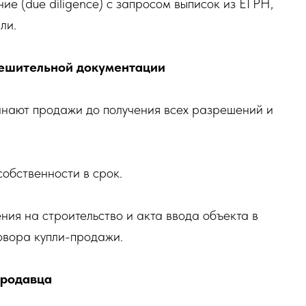
е (due diligence) с запросом выписок из ЕГРН,
ли.
решительной документации
инают продажи до получения всех разрешений и
обственности в срок.
ия на строительство и акта ввода объекта в
овора купли-продажи.
продавца