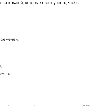
ых камней, которые стоит учесть, чтобы
бременен:
,
емли.