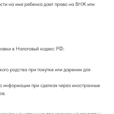
ости на имя ребенка дает право на ВНЖ или
правки в Налоговый кодекс РФ:
кого родства при покупке или дарении для
ю информации при сделках через иностранные
ов.