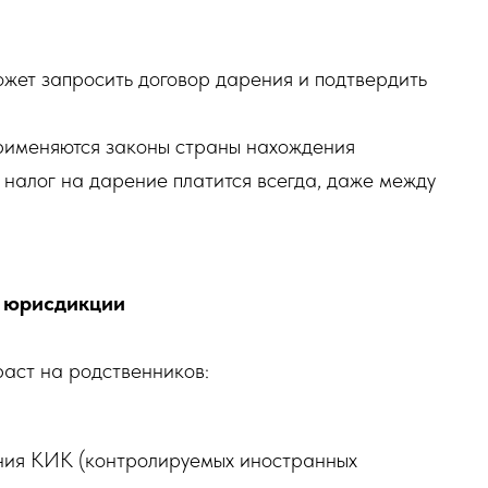
ожет запросить договор дарения и подтвердить
применяются законы страны нахождения
налог на дарение платится всегда, даже между
е юрисдикции
раст на родственников:
ния КИК (контролируемых иностранных