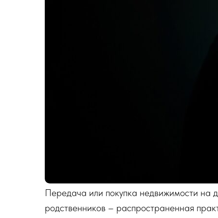
Передача или покупка недвижимости на де
родственников – распространенная практ