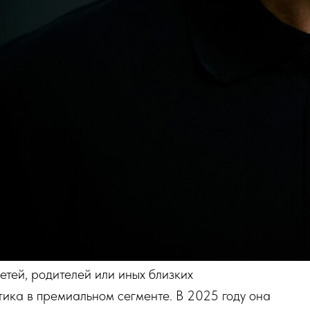
тей, родителей или иных близких
ика в премиальном сегменте. В 2025 году она