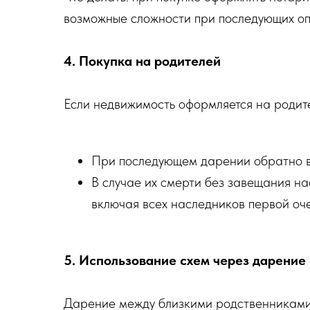
возможные сложности при последующих оп
4. Покупка на родителей
Если недвижимость оформляется на родите
При последующем дарении обратно в
В случае их смерти без завещания на
включая всех наследников первой очер
5. Использование схем через дарение
Дарение между близкими родственниками