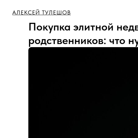
АЛЕКСЕЙ ТУЛЕШОВ
Покупка элитной нед
родственников: что н