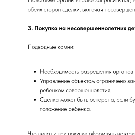
Налоговые органы вправе запросить подт
обеих сторон сделки, включая несовершен
3. Покупка на несовершеннолетних де
Подводные камни:
Необходимость разрешения органов о
Управление объектом ограничено за
ребенком совершеннолетия.
Сделка может быть оспорена, если бу
положение ребенка.
Что делать: при покупке оформлять нотари