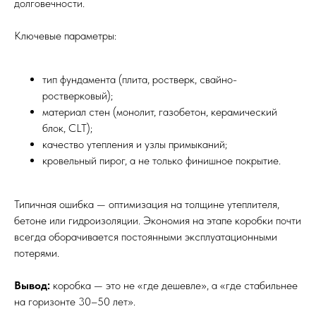
долговечности.
Ключевые параметры:
тип фундамента (плита, ростверк, свайно-
ростверковый);
материал стен (монолит, газобетон, керамический
блок, CLT);
качество утепления и узлы примыканий;
кровельный пирог, а не только финишное покрытие.
Типичная ошибка — оптимизация на толщине утеплителя,
бетоне или гидроизоляции. Экономия на этапе коробки почти
всегда оборачивается постоянными эксплуатационными
потерями.
Вывод:
коробка — это не «где дешевле», а «где стабильнее
на горизонте 30–50 лет».