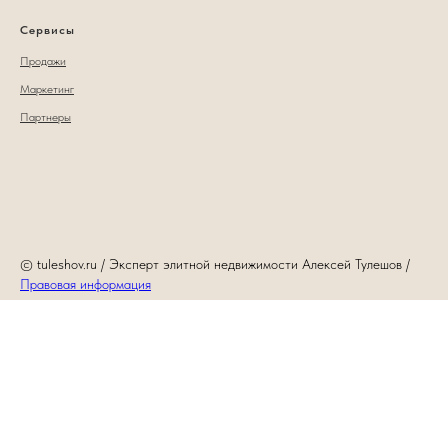
Сервисы
Продажи
Маркетинг
Партнеры
© tuleshov.ru / Эксперт элитной недвижимости Алексей Тулешов /
Правовая информация