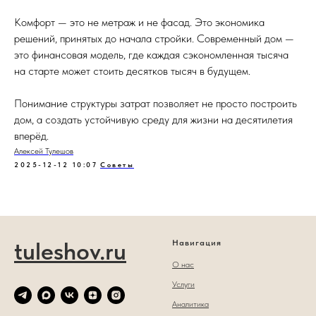
Комфорт — это не метраж и не фасад. Это экономика
решений, принятых до начала стройки. Современный дом —
это финансовая модель, где каждая сэкономленная тысяча
на старте может стоить десятков тысяч в будущем.
Понимание структуры затрат позволяет не просто построить
дом, а создать устойчивую среду для жизни на десятилетия
вперёд.
Алексей Тулешов
2025-12-12 10:07
Советы
tuleshov.ru
Навигация
О нас
Услуги
Аналитика