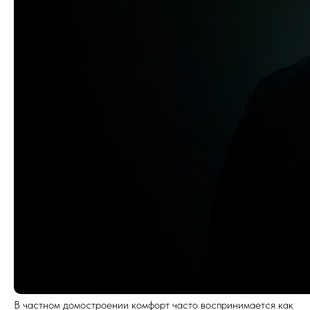
В частном домостроении комфорт часто воспринимается как