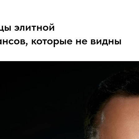
цы элитной
ансов, которые не видны