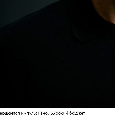
ершается импульсивно. Высокий бюджет