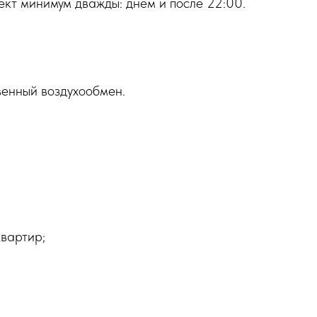
кт минимум дважды: днем и после 22:00.
венный воздухообмен.
квартир;