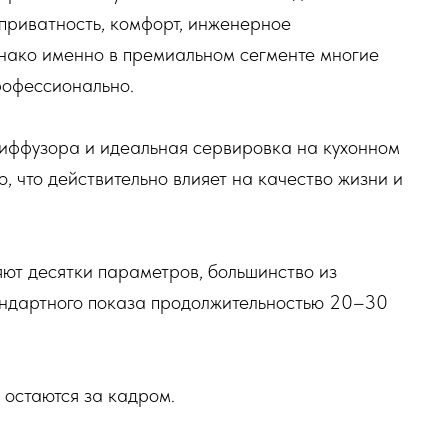
приватность, комфорт, инженерное
нако именно в премиальном сегменте многие
рофессионально.
диффузора и идеальная сервировка на кухонном
о, что действительно влияет на качество жизни и
ют десятки параметров, большинство из
андартного показа продолжительностью 20–30
 остаются за кадром.