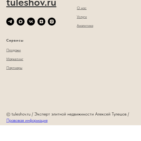
tuleshov.ru
О нас
Услуги
Аналитика
Сервисы
Продажи
Маркетинг
Партнеры
© tuleshov.ru / Эксперт элитной недвижимости Алексей Тулешов /
Правовая информация